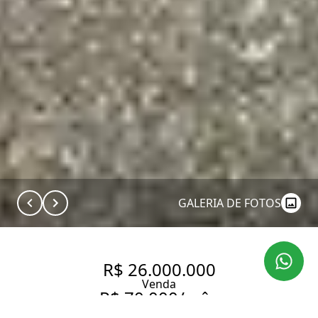
GALERIA DE FOTOS
R$ 26.000.000
Venda
R$ 70.000/mês
Aluguel