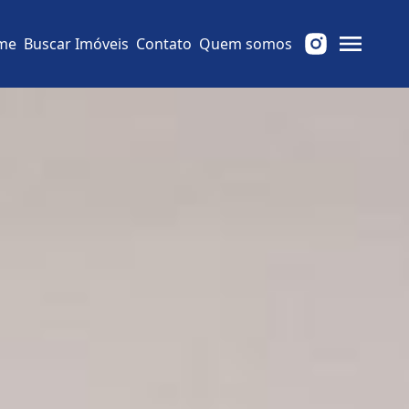
me
Buscar Imóveis
Contato
Quem somos