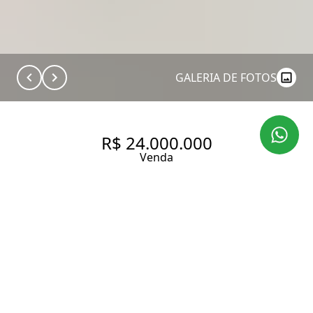
GALERIA DE FOTOS
R$ 24.000.000
Venda
COBERTURA COM PROJETO
MODERNO E VISTA
DESLUMBRANTE NO JARDIM
PAULISTA.