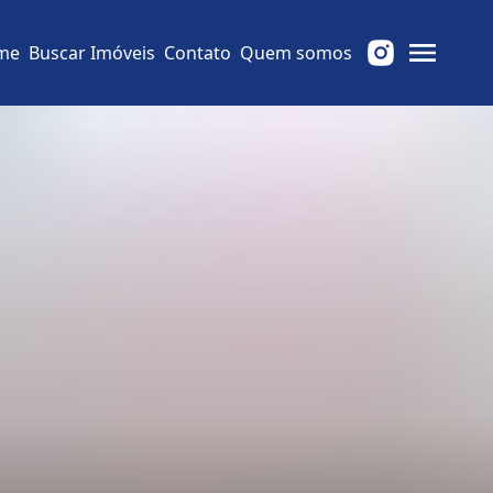
me
Buscar Imóveis
Contato
Quem somos