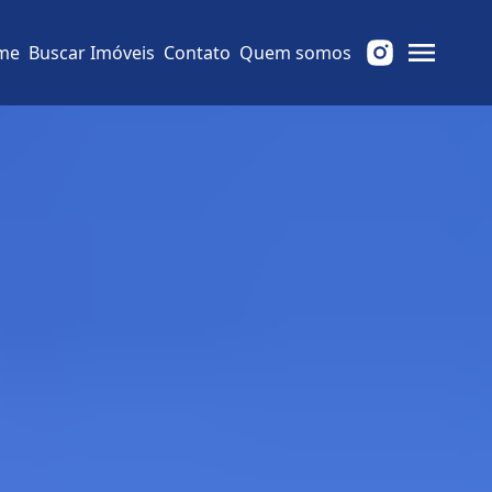
me
Buscar Imóveis
Contato
Quem somos