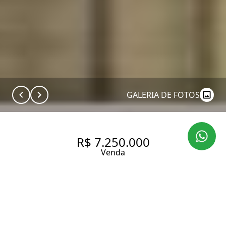
GALERIA DE FOTOS
R$ 7.250.000
Venda
APARTAMENTO NO ITAIM BIBI
COM 3 SUÍTES.
235 m² Área útil
3 Dormitórios
3 Suítes