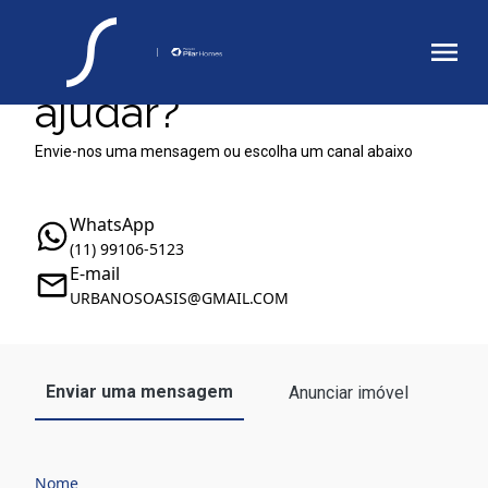
Como podemos te
ajudar?
Envie-nos uma mensagem ou escolha um canal abaixo
WhatsApp
(11) 99106-5123
E-mail
URBANOSOASIS@GMAIL.COM
Enviar uma mensagem
Anunciar imóvel
Nome